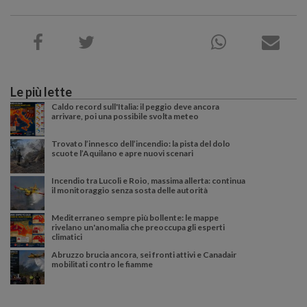
Le più lette
Caldo record sull'Italia: il peggio deve ancora
arrivare, poi una possibile svolta meteo
Trovato l’innesco dell’incendio: la pista del dolo
scuote l’Aquilano e apre nuovi scenari
Incendio tra Lucoli e Roio, massima allerta: continua
il monitoraggio senza sosta delle autorità
Mediterraneo sempre più bollente: le mappe
rivelano un'anomalia che preoccupa gli esperti
climatici
Abruzzo brucia ancora, sei fronti attivi e Canadair
mobilitati contro le fiamme