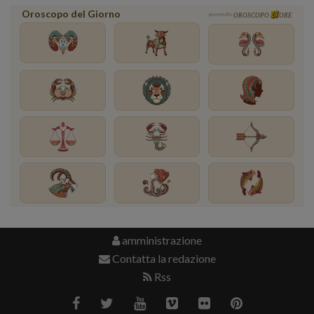
Oroscopo del Giorno
powered by
OROSCOPO
ORE
amministrazione
Contatta la redazione
Rss