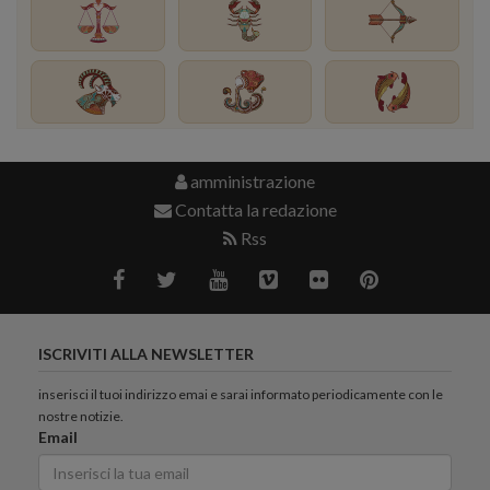
amministrazione
Contatta la redazione
Rss
ISCRIVITI ALLA NEWSLETTER
inserisci il tuoi indirizzo emai e sarai informato periodicamente con le
nostre notizie.
Email