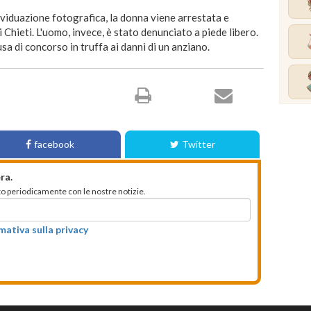
ividuazione fotografica, la donna viene arrestata e
 Chieti. L'uomo, invece, è stato denunciato a piede libero.
a di concorso in truffa ai danni di un anziano.
facebook
Twitter
ra.
mato periodicamente con le nostre notizie.
rmativa sulla privacy