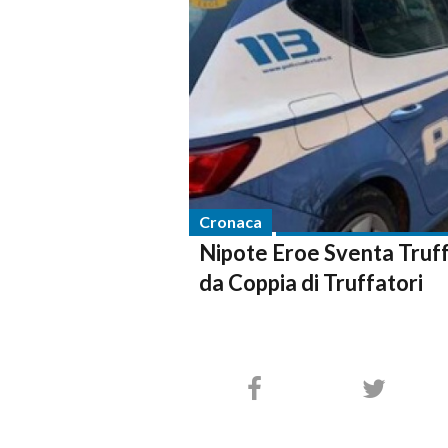
Cronaca
Nipote Eroe Sventa Truff
da Coppia di Truffatori