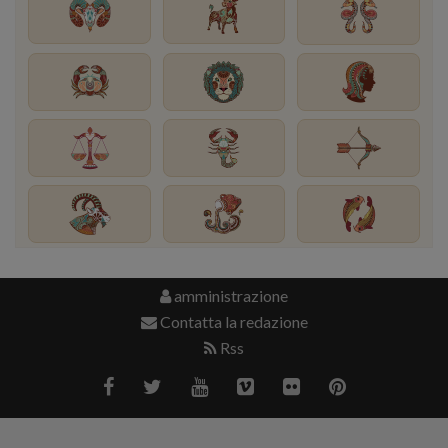
amministrazione
Contatta la redazione
Rss