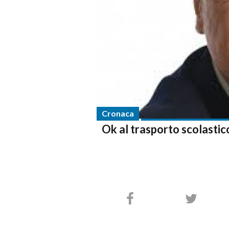
Cronaca
Ok al trasporto scolastico 