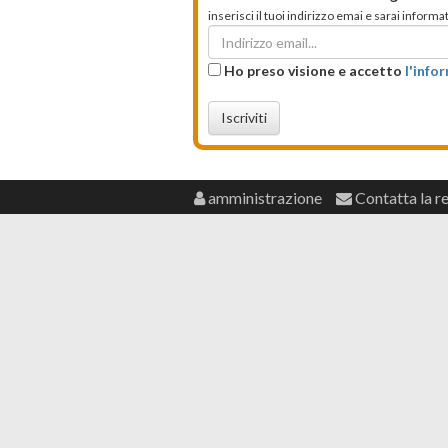
inserisci il tuoi indirizzo emai e sarai infor
Ho preso visione e accetto
l'info
Iscriviti
amministrazione
Contatta la r