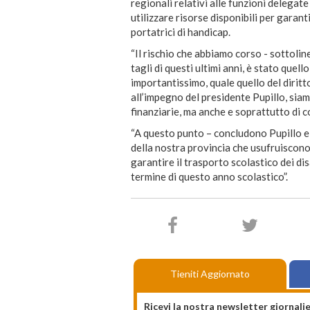
regionali relativi alle funzioni delegat
utilizzare risorse disponibili per garant
portatrici di handicap.
“Il rischio che abbiamo corso - sottolin
tagli di questi ultimi anni, è stato quell
importantissimo, quale quello del diritto
all’impegno del presidente Pupillo, siam
finanziarie, ma anche e soprattutto di co
“A questo punto – concludono Pupillo e 
della nostra provincia che usufruiscono 
garantire il trasporto scolastico dei di
termine di questo anno scolastico”.
Tieniti Aggiornato
Ricevi la nostra newsletter giornalie