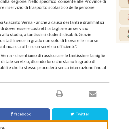
e dalla Regione. Nello specifico, consente alle Province di
ire il servizio di trasporto scolastico delle persone
ea Giacinto Verna - anche a causa dei tanti e drammatici
o di dover essere costretti a tagliare un servizio
 allo studio, a tantissimi studenti disabili. Grazie
o stati invece in grado non solo di trovare le risorse
ntinuare a offrire un servizio efficiente”.
Verna - ci sentiamo di rassicurare le tantissime famiglie
di tale servizio, dicendo loro che siamo in grado di
sabili e che lo stesso procederà senza interruzione fino al
facebook
Twitter
ra.