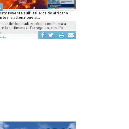
Meteo
fricano
Caldo africano senza tregua: Ferragosto
bollente e cresce l'allarme siccità anche...
uerà a
ROMA
-
L'anticiclone africano continuerà a
 afa
dominare l'Italia almeno fino alla seconda metà di
agosto,...
commenta