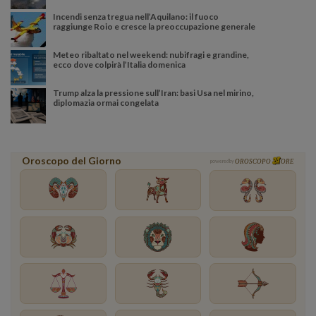
Incendi senza tregua nell’Aquilano: il fuoco
raggiunge Roio e cresce la preoccupazione generale
Meteo ribaltato nel weekend: nubifragi e grandine,
ecco dove colpirà l’Italia domenica
Trump alza la pressione sull’Iran: basi Usa nel mirino,
diplomazia ormai congelata
Oroscopo del Giorno
powered by
OROSCOPO
ORE