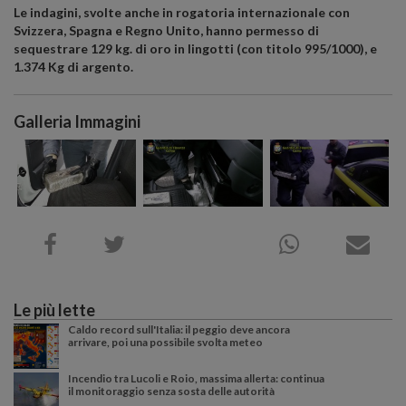
Le indagini, svolte anche in rogatoria internazionale con
Svizzera, Spagna e Regno Unito, hanno permesso di
sequestrare 129 kg. di oro in lingotti (con titolo 995/1000), e
1.374 Kg di argento.
Galleria Immagini
Le più lette
Caldo record sull'Italia: il peggio deve ancora
arrivare, poi una possibile svolta meteo
Incendio tra Lucoli e Roio, massima allerta: continua
il monitoraggio senza sosta delle autorità