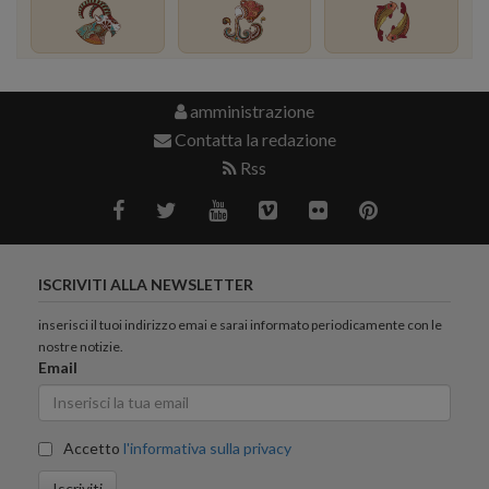
amministrazione
Contatta la redazione
Rss
ISCRIVITI ALLA NEWSLETTER
inserisci il tuoi indirizzo emai e sarai informato periodicamente con le
nostre notizie.
Email
Accetto
l'informativa sulla privacy
Iscriviti