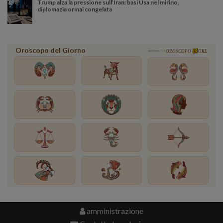
Trump alza la pressione sull’Iran: basi Usa nel mirino,
diplomazia ormai congelata
Oroscopo del Giorno
powered by
OROSCOPO
ORE
amministrazione