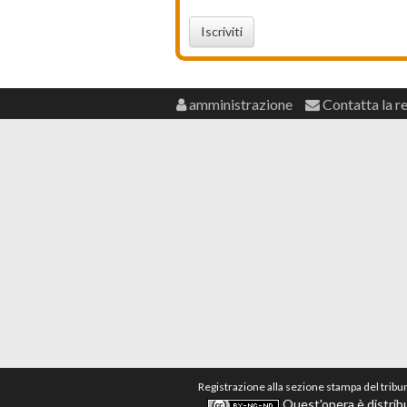
Iscriviti
amministrazione
Contatta la r
Registrazione alla sezione stampa del tribu
Quest'opera è distribu