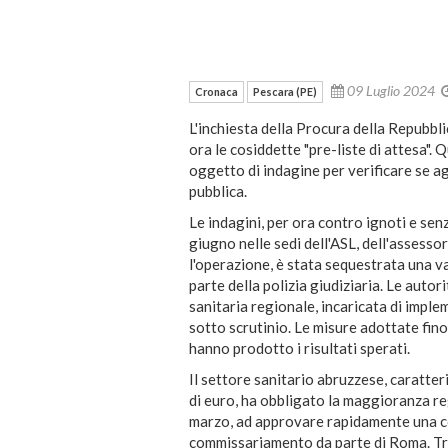
09 Luglio 2024
Cronaca
Pescara (PE)
L'inchiesta della Procura della Repubbli
ora le cosiddette "pre-liste di attesa". Q
oggetto di indagine per verificare se ag
pubblica.
Le indagini, per ora contro ignoti e senza
giugno nelle sedi dell'ASL, dell'assesso
l'operazione, è stata sequestrata una 
parte della polizia giudiziaria. Le autori
sanitaria regionale, incaricata di implem
sotto scrutinio. Le misure adottate fino
hanno prodotto i risultati sperati.
Il settore sanitario abruzzese, caratteri
di euro, ha obbligato la maggioranza re
marzo, ad approvare rapidamente una cop
commissariamento da parte di Roma. Tra 