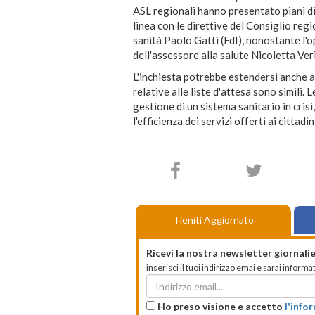
ASL regionali hanno presentato piani di
linea con le direttive del Consiglio reg
sanità Paolo Gatti (FdI), nonostante l'
dell'assessore alla salute Nicoletta Verì
L'inchiesta potrebbe estendersi anche a
relative alle liste d'attesa sono simili.
gestione di un sistema sanitario in crisi
l'efficienza dei servizi offerti ai cittadin
Tieniti Aggiornato
Ricevi la nostra newsletter giornalie
inserisci il tuoi indirizzo emai e sarai infor
Ho preso visione e accetto
l'info