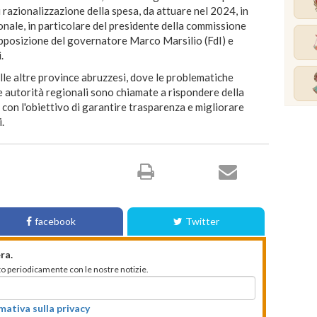
 razionalizzazione della spesa, da attuare nel 2024, in
ionale, in particolare del presidente della commissione
opposizione del governatore Marco Marsilio (FdI) e
.
lle altre province abruzzesi, dove le problematiche
 Le autorità regionali sono chiamate a rispondere della
, con l'obiettivo di garantire trasparenza e migliorare
i.
facebook
Twitter
ra.
mato periodicamente con le nostre notizie.
rmativa sulla privacy