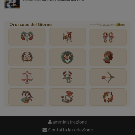
Oroscopo del Giorno
powered by
OROSCOPO
ORE
amministrazione
Contatta la redazione