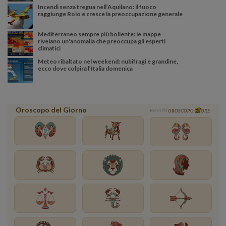
Incendi senza tregua nell’Aquilano: il fuoco
raggiunge Roio e cresce la preoccupazione generale
Mediterraneo sempre più bollente: le mappe
rivelano un'anomalia che preoccupa gli esperti
climatici
Meteo ribaltato nel weekend: nubifragi e grandine,
ecco dove colpirà l’Italia domenica
Oroscopo del Giorno
powered by
OROSCOPO
ORE