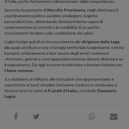
d’Italia, uscito fortemente ridimensionato dalla competizione».
Secondo l’esponente di
Marsilio Presidente
, negli ultimi mesi il
coordinamento politico avrebbe privilegiato «logiche
personalistiche», alimentando divisioni interne capaci di
compromettere la crescita e la credibilità di un partito
storicamente fondato sulla condivisione dei valori.
Lugini rivolge quindi un riconoscimento alla
dirigenza della Lega
,
alla quale attribuisce una strategia territoriale lungimirante, e invita
il proprio schieramento a fare tesoro degli errori commessi:
«Arrivismo, gelosie e contrapposizioni interne devono diventare un
insegnamento. Da oggi occorre ricominciare a lavorare insieme per
il
bene comune
».
«Lo dobbiamo ai militanti, alle istituzioni che rappresentiamo e
soprattutto ai tanti cittadini che hanno creduto e continuano a
riconoscersi nei valori di
Fratelli d’Italia
», conclude
Gianpaolo
Lugini
.