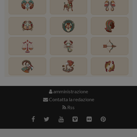
amministrazione
Contatta la redazione
Rss