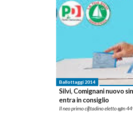
Ballottaggi 2014
Silvi, Comignani nuovo sin
entra in consiglio
Il neo primo cittadino eletto con 449