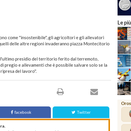
Le più
o come ''insostenibile'', gli agricoltori e gli allevatori
uelli delle altre regioni invaderanno piazza Montecitorio
 l'ultimo presidio del territorio ferito dal terremoto,
i pregio e allevamenti che è possibile salvare solo se la
ripresa del lavoro''.
Oros
facebook
Twitter
ra.