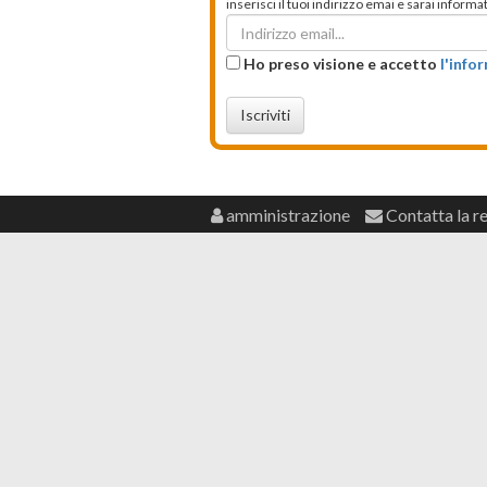
inserisci il tuoi indirizzo emai e sarai infor
Ho preso visione e accetto
l'info
Iscriviti
amministrazione
Contatta la r