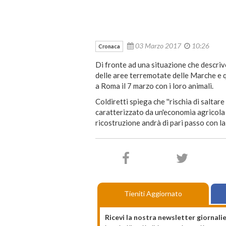
03 Marzo 2017
10:26
Cronaca
Di fronte ad una situazione che descrivon
delle aree terremotate delle Marche e q
a Roma il 7 marzo con i loro animali.
Coldiretti spiega che ''rischia di saltare
caratterizzato da un'economia agricola d
ricostruzione andrà di pari passo con la 
Tieniti Aggiornato
Ricevi la nostra newsletter giornalie