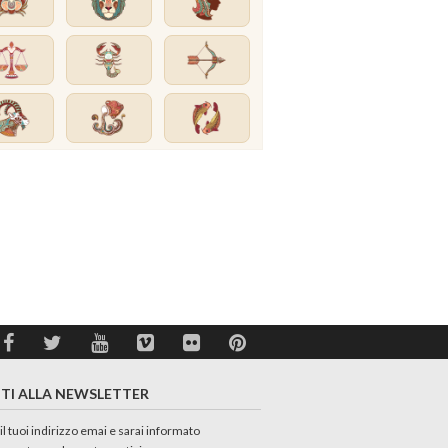
ITI ALLA NEWSLETTER
 il tuoi indirizzo emai e sarai informato