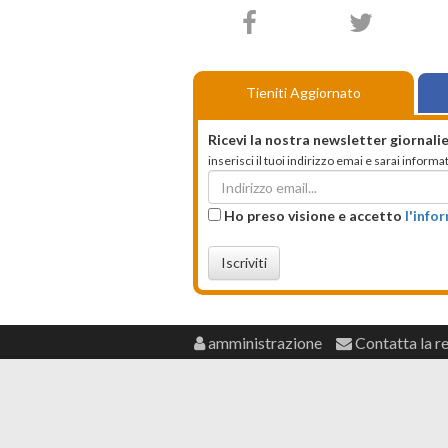
Tieniti Aggiornato
Ricevi la nostra newsletter giornalie
inserisci il tuoi indirizzo emai e sarai infor
Ho preso visione e accetto
l'info
Iscriviti
amministrazione
Contatta la r