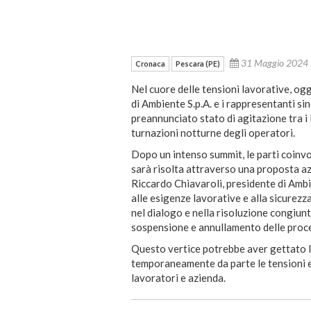
31 Maggio 202
Cronaca
Pescara (PE)
Nel cuore delle tensioni lavorative, oggi
di Ambiente S.p.A. e i rappresentanti sin
preannunciato stato di agitazione tra i 
turnazioni notturne degli operatori.
Dopo un intenso summit, le parti coinv
sarà risolta attraverso una proposta a
Riccardo Chiavaroli, presidente di Ambi
alle esigenze lavorative e alla sicurez
nel dialogo e nella risoluzione congiunt
sospensione e annullamento delle proce
Questo vertice potrebbe aver gettato l
temporaneamente da parte le tensioni e
lavoratori e azienda.