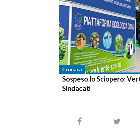
Cronaca
Sospeso lo Sciopero: Ver
Sindacati