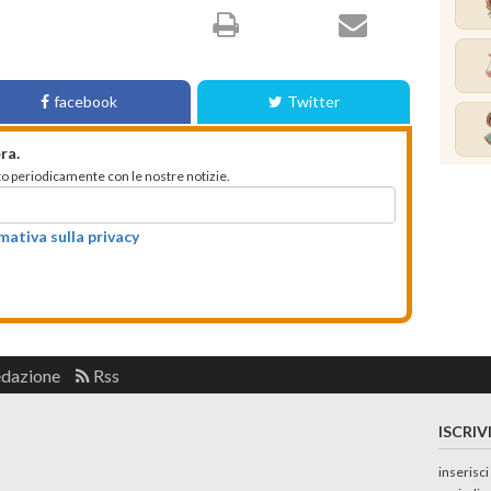
facebook
Twitter
ra.
mato periodicamente con le nostre notizie.
rmativa sulla privacy
edazione
Rss
ISCRIV
inserisci