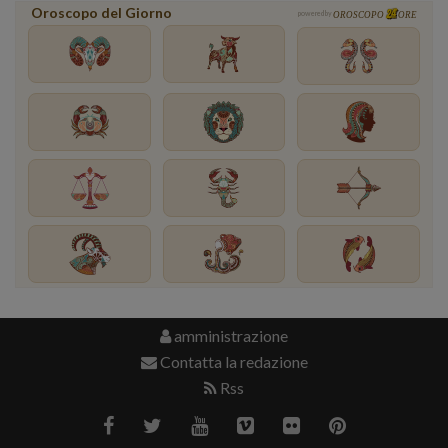
Oroscopo del Giorno
powered by
OROSCOPO
ORE
amministrazione
Contatta la redazione
Rss