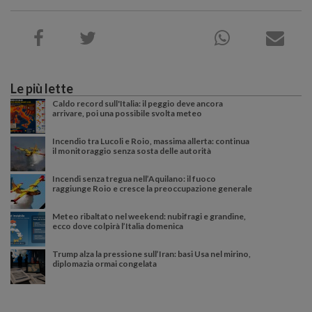
Le più lette
Caldo record sull'Italia: il peggio deve ancora
arrivare, poi una possibile svolta meteo
Incendio tra Lucoli e Roio, massima allerta: continua
il monitoraggio senza sosta delle autorità
Incendi senza tregua nell’Aquilano: il fuoco
raggiunge Roio e cresce la preoccupazione generale
Meteo ribaltato nel weekend: nubifragi e grandine,
ecco dove colpirà l’Italia domenica
Trump alza la pressione sull’Iran: basi Usa nel mirino,
diplomazia ormai congelata