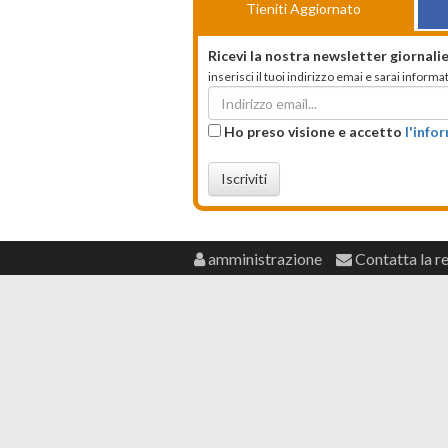
Tieniti Aggiornato
Ricevi la nostra newsletter giornalie
inserisci il tuoi indirizzo emai e sarai infor
Ho preso visione e accetto
l'info
Iscriviti
amministrazione
Contatta la r