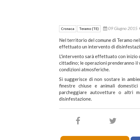
09 Giugno 2015
Cronaca
Teramo (TE)
Nel territorio del comune di Teramo nel
effettuato un intervento di disinfestazi
L'intervento sarà effettuato con inizio d
cittadino; le operazioni prenderanno il 
condizioni atmosferiche.
Si suggerisce di non sostare in ambie
finestre chiuse e animali domestici
parcheggiare autovetture o altri m
disinfestazione.