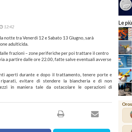
Le più
12:42
la notte tra Venerdì 12 e Sabato 13 Giugno, sarà
one adulticida.
alle frazioni – zone periferiche per poi trattare il centro
via a partire dalle ore 22.00, fatte salve eventuali avverse
nti aperti durante e dopo il trattamento, tenere porte e
 riparati, evitare di stendere la biancheria e di non
ezzi in maniera tale da ostacolare le operazioni di
Oros