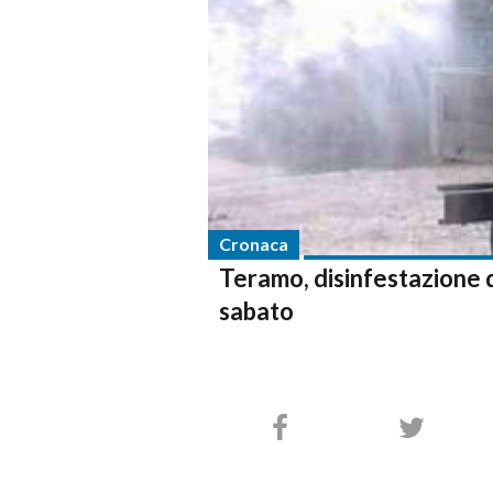
Cronaca
Teramo, disinfestazione d
sabato