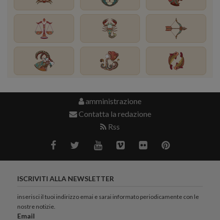
amministrazione
Contatta la redazione
Rss
ISCRIVITI ALLA NEWSLETTER
inserisci il tuoi indirizzo emai e sarai informato periodicamente con le
nostre notizie.
Email