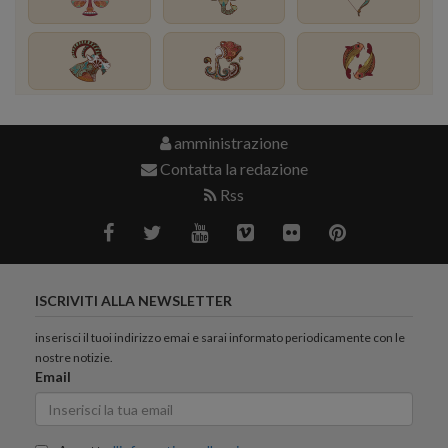
amministrazione
Contatta la redazione
Rss
ISCRIVITI ALLA NEWSLETTER
inserisci il tuoi indirizzo emai e sarai informato periodicamente con le
nostre notizie.
Email