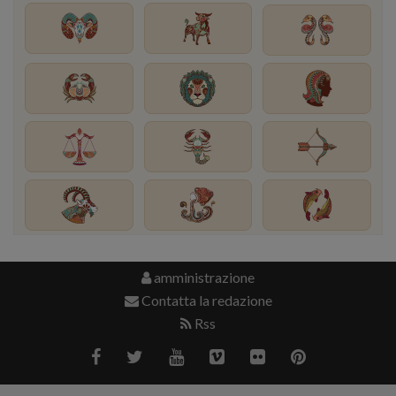
amministrazione
Contatta la redazione
Rss