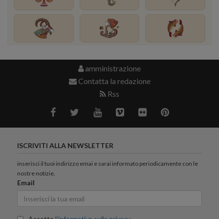
amministrazione
Contatta la redazione
Rss
ISCRIVITI ALLA NEWSLETTER
inserisci il tuoi indirizzo emai e sarai informato periodicamente con le
nostre notizie.
Email
Accetto
l'informativa sulla privacy