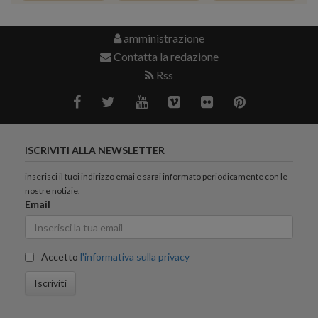
amministrazione
Contatta la redazione
Rss
ISCRIVITI ALLA NEWSLETTER
inserisci il tuoi indirizzo emai e sarai informato periodicamente con le
nostre notizie.
Email
Accetto
l'informativa sulla privacy
Iscriviti