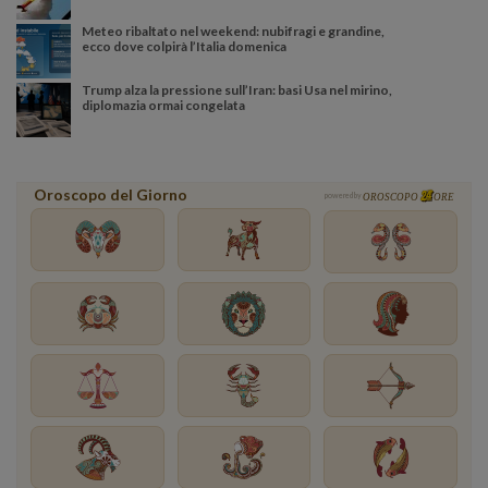
Meteo ribaltato nel weekend: nubifragi e grandine,
ecco dove colpirà l’Italia domenica
Trump alza la pressione sull’Iran: basi Usa nel mirino,
diplomazia ormai congelata
Oroscopo del Giorno
powered by
OROSCOPO
ORE