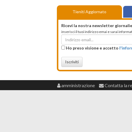
Tieniti Aggiornato
Ricevi la nostra newsletter giornalie
inserisci il tuoi indirizzo emai e sarai infor
Ho preso visione e accetto
l'info
Iscriviti
amministrazione
Contatta la r