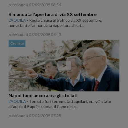
pubblicato il 07/09/2009 08:54
Rimandata l'apertura di via XX settembre
L'AQUILA
-
Resta chiusa al traffico via XX settembre,
nonostante l'annunciata riapertura di ieri,...
pubblicato il 07/09/2009 07:40
Cronaca
Napolitano ancora tra gli sfollati
L'AQUILA
-
Tornato fra i terremotati aquilani, era già stato
all'aquila il 9 aprile scorso, il Capo dello...
pubblicato il 07/09/2009 07:28