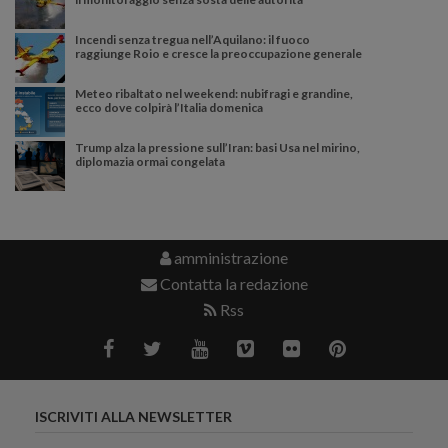
Incendi senza tregua nell’Aquilano: il fuoco
raggiunge Roio e cresce la preoccupazione generale
Meteo ribaltato nel weekend: nubifragi e grandine,
ecco dove colpirà l’Italia domenica
Trump alza la pressione sull’Iran: basi Usa nel mirino,
diplomazia ormai congelata
amministrazione
Contatta la redazione
Rss
ISCRIVITI ALLA NEWSLETTER