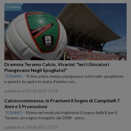
Cronaca
Dramma Teramo Calcio, Vivarini: "Ieri i Giocatori
Piangevano Negli Spogliatoi"
TERAMO
-
''A fine primo tempo piangevano tutti nello spogliatoio
e questo fa capire lo stato d'animo con...
pubblicato il 22/08/2015 12:58
Calcioscommesse, in Frantumi il Sogno di Campitelli 7
Anni e 5 Promozioni
TERAMO
-
Sfuma nel modo più inglorioso il sogno della B per il
Teramo, un sogno inseguito dal 2008 - anno...
pubblicato il 20/08/2015 17:13