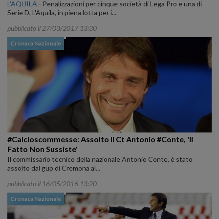
L'AQUILA
-
Penalizzazioni per cinque società di Lega Pro e una di
Serie D, L'Aquila, in piena lotta per i...
pubblicato il 27/03/2017 13:30
Cronaca Nazionale
#Calcioscommesse: Assolto Il Ct Antonio #Conte, 'Il
Fatto Non Sussiste'
Il commissario tecnico della nazionale Antonio Conte, è stato
assolto dal gup di Cremona al...
pubblicato il 16/05/2016 13:20
Cronaca Nazionale