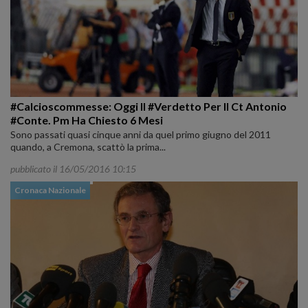
#Calcioscommesse: Oggi Il #Verdetto Per Il Ct Antonio
#Conte. Pm Ha Chiesto 6 Mesi
Sono passati quasi cinque anni da quel primo giugno del 2011
quando, a Cremona, scattò la prima...
pubblicato il 16/05/2016 10:15
Cronaca Nazionale