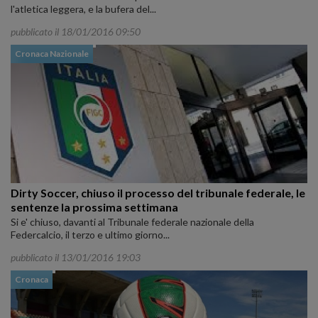
l'atletica leggera, e la bufera del...
pubblicato il 18/01/2016 09:50
Cronaca Nazionale
Dirty Soccer, chiuso il processo del tribunale federale, le
sentenze la prossima settimana
Si e' chiuso, davanti al Tribunale federale nazionale della
Federcalcio, il terzo e ultimo giorno...
pubblicato il 13/01/2016 19:03
Cronaca