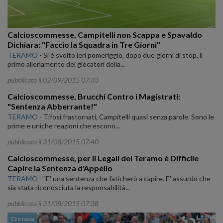
Calcioscommesse, Campitelli non Scappa e Spavaldo
Dichiara: "Faccio la Squadra in Tre Giorni"
TERAMO
-
Si é svolto ieri pomeriggio, dopo due giorni di stop, il
primo allenamento dei giocatori della...
pubblicato il 02/09/2015 07:33
Calcioscommesse, Brucchi Contro i Magistrati:
"Sentenza Abberrante!"
TERAMO
-
Tifosi frastornati, Campitelli quasi senza parole. Sono le
prime e uniche reazioni che escono...
pubblicato il 31/08/2015 07:40
Calcioscommesse, per il Legali del Teramo è Difficile
Capire la Sentenza d'Appello
TERAMO
-
"E' una sentenza che faticherò a capire. E' assurdo che
sia stata riconosciuta la responsabilità...
pubblicato il 31/08/2015 07:38
Cronaca