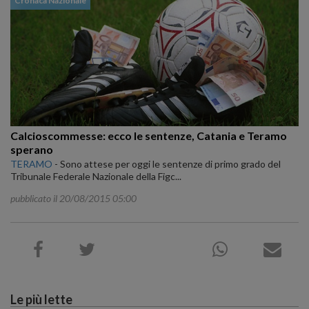
Cronaca Nazionale
Calcioscommesse: ecco le sentenze, Catania e Teramo
sperano
TERAMO
-
Sono attese per oggi le sentenze di primo grado del
Tribunale Federale Nazionale della Figc...
pubblicato il 20/08/2015 05:00
Le più lette