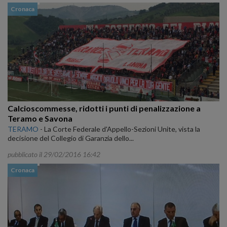
Cronaca
Calcioscommesse, ridotti i punti di penalizzazione a
Teramo e Savona
TERAMO
-
La Corte Federale d'Appello-Sezioni Unite, vista la
decisione del Collegio di Garanzia dello...
pubblicato il 29/02/2016 16:42
Cronaca