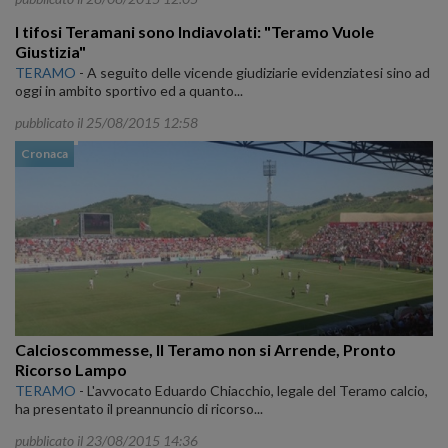
I tifosi Teramani sono Indiavolati: "Teramo Vuole
Giustizia"
TERAMO
-
A seguito delle vicende giudiziarie evidenziatesi sino ad
oggi in ambito sportivo ed a quanto...
pubblicato il 25/08/2015 12:58
Cronaca
Calcioscommesse, Il Teramo non si Arrende, Pronto
Ricorso Lampo
TERAMO
-
L'avvocato Eduardo Chiacchio, legale del Teramo calcio,
ha presentato il preannuncio di ricorso...
pubblicato il 23/08/2015 14:36