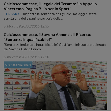
Calcioscommesse, il Legale del Teramo: "In Appello
Vinceremo, Pagina Buia per lo Sport"
TERAMO
-
"Rispetto la sentenza ed i giudici, ma oggi è stata
scritta una delle pagine più buie della...
pubblicato il 20/08/2015 12:35
Calcioscommesse, il Savona Annuncia il Ricorso:
"Sentenza Inqualificabile!"
"Sentenza ingiusta e inqualificabile". Così l'amministratore delegato
del Savona Calcio Enrico...
pubblicato il 20/08/2015 12:20
Cronaca Nazionale