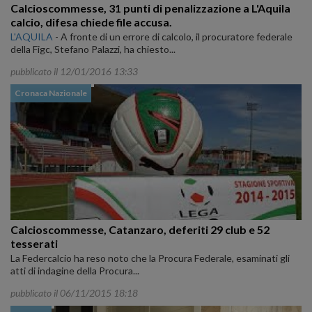
Calcioscommesse, 31 punti di penalizzazione a L'Aquila
calcio, difesa chiede file accusa.
L'AQUILA
-
A fronte di un errore di calcolo, il procuratore federale
della Figc, Stefano Palazzi, ha chiesto...
pubblicato il 12/01/2016 13:33
Cronaca Nazionale
Calcioscommesse, Catanzaro, deferiti 29 club e 52
tesserati
La Federcalcio ha reso noto che la Procura Federale, esaminati gli
atti di indagine della Procura...
pubblicato il 06/11/2015 18:18