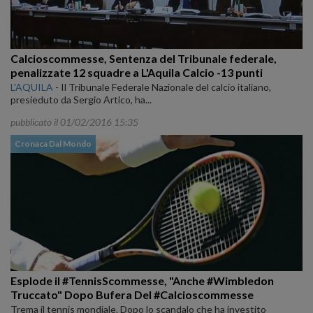
Calcioscommesse, Sentenza del Tribunale federale,
penalizzate 12 squadre a L'Aquila Calcio -13 punti
L'AQUILA
-
Il Tribunale Federale Nazionale del calcio italiano,
presieduto da Sergio Artico, ha...
pubblicato il 01/02/2016 15:35
Cronaca Dal Mondo
Esplode il #TennisScommesse, "Anche #Wimbledon
Truccato" Dopo Bufera Del #Calcioscommesse
Trema il tennis mondiale. Dopo lo scandalo che ha investito