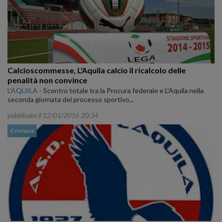
Calcioscommesse, L'Aquila calcio il ricalcolo delle
penalità non convince
L'AQUILA
-
Scontro totale tra la Procura federale e L'Aquila nella
seconda giornata del processo sportivo...
pubblicato il 12/01/2016 20:34
Cronaca