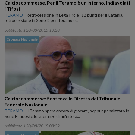
Calcioscommesse, Per il Teramo è un Inferno. Indiavolati
i Tifosi
TERAMO
-
Retrocessione in Lega Pro e -12 punti per il Catania,
retrocessione in Serie D per Teramo e...
pubblicato il 20/08/2015 10:28
Cronaca Nazionale
Calcioscommesse: Sentenza in Diretta dal Tribunale
Federale Nazionale
TERAMO
-
Il Teramo spera ancora di giocare, seppur penalizzato in
Serie B, queste le speranze di un'intera...
pubblicato il 20/08/2015 08:02