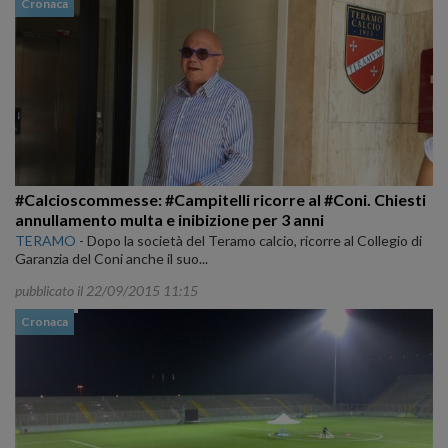
Cronaca
#Calcioscommesse: #Campitelli ricorre al #Coni. Chiesti
annullamento multa e inibizione per 3 anni
TERAMO
-
Dopo la società del Teramo calcio, ricorre al Collegio di
Garanzia del Coni anche il suo...
pubblicato il 22/09/2015 11:15
Cronaca