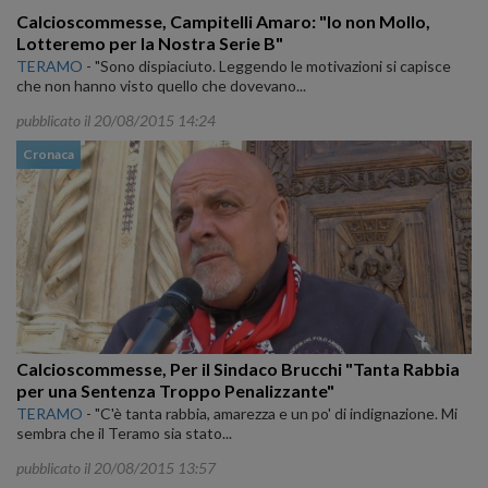
Calcioscommesse, Campitelli Amaro: "Io non Mollo,
Lotteremo per la Nostra Serie B"
TERAMO
-
"Sono dispiaciuto. Leggendo le motivazioni si capisce
che non hanno visto quello che dovevano...
pubblicato il 20/08/2015 14:24
Cronaca
Calcioscommesse, Per il Sindaco Brucchi "Tanta Rabbia
per una Sentenza Troppo Penalizzante"
TERAMO
-
"C'è tanta rabbia, amarezza e un po' di indignazione. Mi
sembra che il Teramo sia stato...
pubblicato il 20/08/2015 13:57