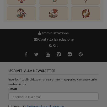
amministrazione
Contatta la redazione
Rss
ISCRIVITI ALLA NEWSLETTER
inserisci il tuoi indirizzo emai e sarai informato periodicamente con le
nostre notizie.
Email
Accetto
l'informativa sulla privacy