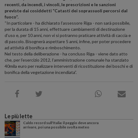
recenti, da incendi, i vincoli, le prescrizioni e le sanzioni
previste dai cosiddetti “Catasti dei soprassuoli percorsi dal
fuoco”.
“In particolare - ha dichiarato l’assessore Riga - non sarà possibile,
per la durata di 15 anni, effettuare cambiamenti di destinazione
d’uso e, per 10 anni, non vi si potranno praticare attività di caccia e
di pascolo. Bisognerà aspettare 5 anni, infine, per poter procedere
ad attività di bonifica e rimboschimento.
Nel testo della deliberazione - ha concluso Riga - viene dato atto
che, per l’esercizio 2012, l’amministrazione comunale ha stanziato
40mila euro per realizzare interventi di ricostituzione dei boschi e di
bonifica della vegetazione incendiata”.
Le più lette
Caldo record sull'Italia: il peggio deve ancora
arrivare, poi una possibile svolta meteo