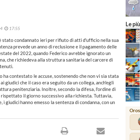
Le più
24
17:55
stato condannato ieri per rifiuto di atti d'ufficio nella sua
entenza prevede un anno di reclusione e il pagamento delle
l'estate del 2022, quando Federico avrebbe ignorato un
na, che richiedeva alla struttura sanitaria del carcere di
tenuti.
no ha contestato le accuse, sostenendo che non vi sia stata
i giudici che il caso era seguito da un collega, anch'egli
uttura penitenziaria. Inoltre, secondo la difesa, l'ordine di
o rispettato il giorno successivo alla richiesta. Tuttavia,
, i giudici hanno emesso la sentenza di condanna, con un
Oros