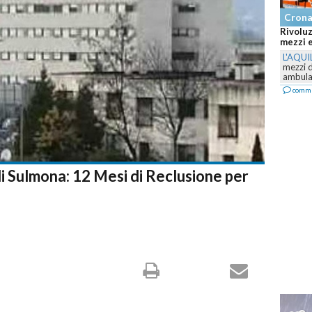
Cron
Rivoluz
mezzi e
L'AQUI
mezzi 
ambulan
comm
 Sulmona: 12 Mesi di Reclusione per