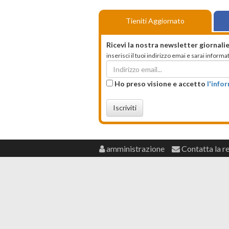
Tieniti Aggiornato
Ricevi la nostra newsletter giornalie
inserisci il tuoi indirizzo emai e sarai infor
Ho preso visione e accetto
l'info
Iscriviti
amministrazione
Contatta la r