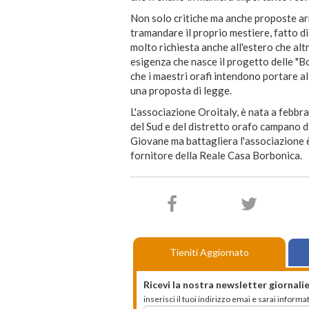
Non solo critiche ma anche proposte ar
tramandare il proprio mestiere, fatto di
molto richiesta anche all'estero che alt
esigenza che nasce il progetto delle "Bo
che i maestri orafi intendono portare al
una proposta di legge.
L'associazione Oroitaly, è nata a febbra
del Sud e del distretto orafo campano d
Giovane ma battagliera l'associazione
fornitore della Reale Casa Borbonica.
Tieniti Aggiornato
Ricevi la nostra newsletter giornalie
inserisci il tuoi indirizzo emai e sarai infor