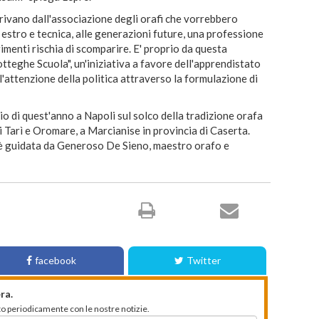
rivano dall'associazione degli orafi che vorrebbero
 estro e tecnica, alle generazioni future, una professione
rimenti rischia di scomparire. E' proprio da questa
tteghe Scuola", un'iniziativa a favore dell'apprendistato
l'attenzione della politica attraverso la formulazione di
io di quest'anno a Napoli sul solco della tradizione orafa
i Tarì e Oromare, a Marcianise in provincia di Caserta.
 è guidata da Generoso De Sieno, maestro orafo e
facebook
Twitter
ra.
mato periodicamente con le nostre notizie.