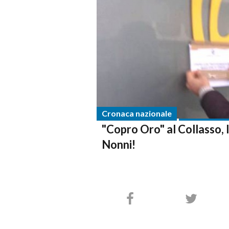
Cronaca nazionale
"Copro Oro" al Collasso, It
Nonni!