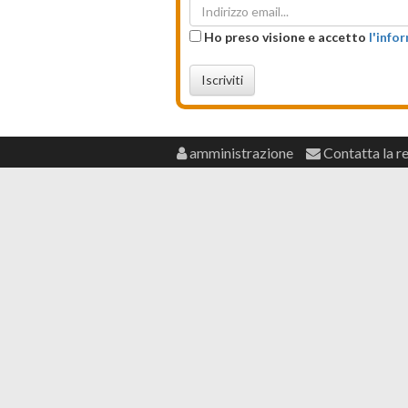
Ho preso visione e accetto
l'info
Iscriviti
amministrazione
Contatta la r