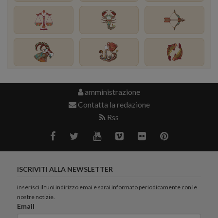
amministrazione
Contatta la redazione
Rss
ISCRIVITI ALLA NEWSLETTER
inserisci il tuoi indirizzo emai e sarai informato periodicamente con le
nostre notizie.
Email