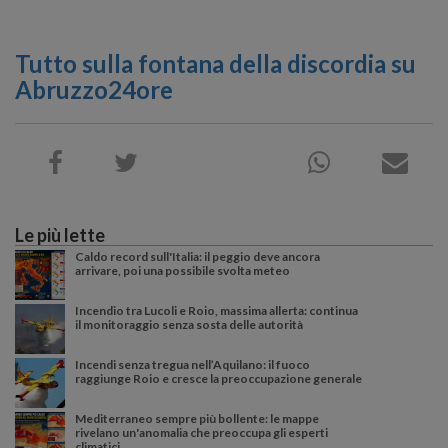
Tutto sulla fontana della discordia su
Abruzzo24ore
Le più lette
Caldo record sull'Italia: il peggio deve ancora
arrivare, poi una possibile svolta meteo
Incendio tra Lucoli e Roio, massima allerta: continua
il monitoraggio senza sosta delle autorità
Incendi senza tregua nell’Aquilano: il fuoco
raggiunge Roio e cresce la preoccupazione generale
Mediterraneo sempre più bollente: le mappe
rivelano un'anomalia che preoccupa gli esperti
climatici