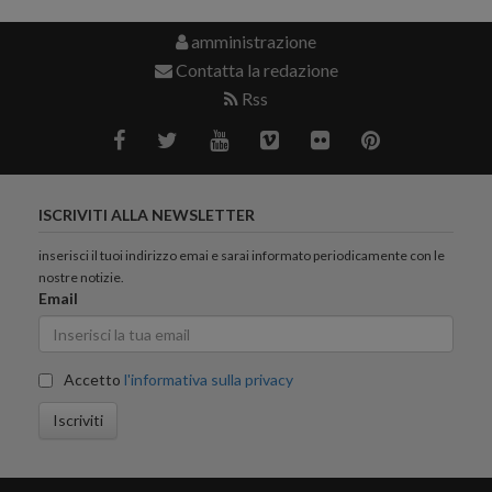
amministrazione
Contatta la redazione
Rss
ISCRIVITI ALLA NEWSLETTER
inserisci il tuoi indirizzo emai e sarai informato periodicamente con le
nostre notizie.
Email
Accetto
l'informativa sulla privacy
Iscriviti