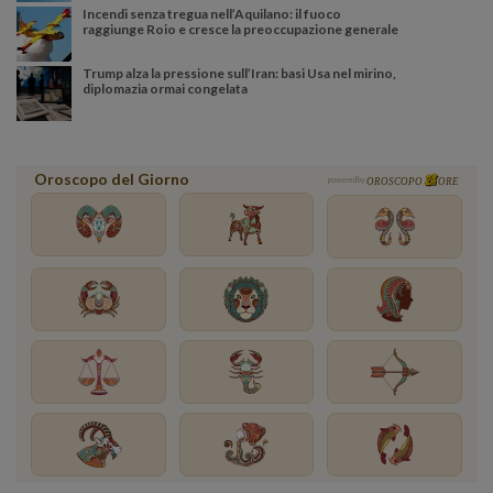
Incendi senza tregua nell’Aquilano: il fuoco
raggiunge Roio e cresce la preoccupazione generale
Trump alza la pressione sull’Iran: basi Usa nel mirino,
diplomazia ormai congelata
Oroscopo del Giorno
powered by
OROSCOPO
ORE