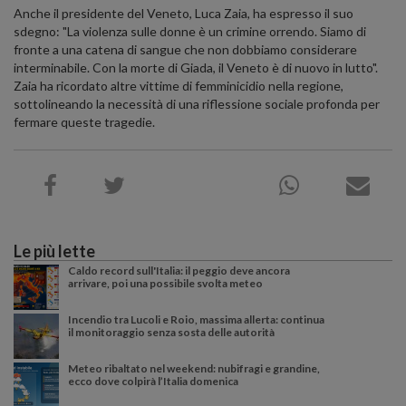
Anche il presidente del Veneto, Luca Zaia, ha espresso il suo
sdegno: "La violenza sulle donne è un crimine orrendo. Siamo di
fronte a una catena di sangue che non dobbiamo considerare
interminabile. Con la morte di Giada, il Veneto è di nuovo in lutto".
Zaia ha ricordato altre vittime di femminicidio nella regione,
sottolineando la necessità di una riflessione sociale profonda per
fermare queste tragedie.
Le più lette
Caldo record sull'Italia: il peggio deve ancora
arrivare, poi una possibile svolta meteo
Incendio tra Lucoli e Roio, massima allerta: continua
il monitoraggio senza sosta delle autorità
Meteo ribaltato nel weekend: nubifragi e grandine,
ecco dove colpirà l’Italia domenica