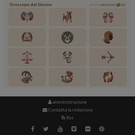
Oroscopo del Giorno
powered by
OROSCOPO
ORE
amministrazione
Contatta la redazione
Rss