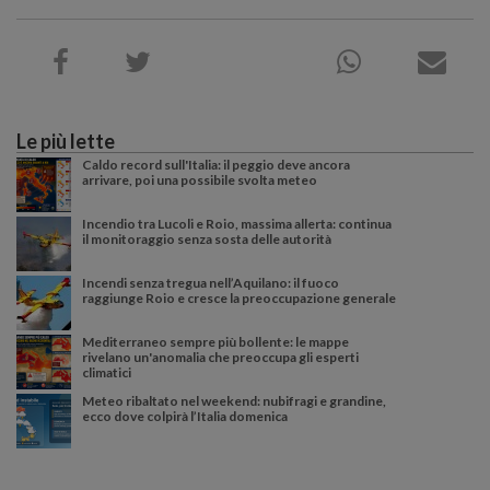
Le più lette
Caldo record sull'Italia: il peggio deve ancora
arrivare, poi una possibile svolta meteo
Incendio tra Lucoli e Roio, massima allerta: continua
il monitoraggio senza sosta delle autorità
Incendi senza tregua nell’Aquilano: il fuoco
raggiunge Roio e cresce la preoccupazione generale
Mediterraneo sempre più bollente: le mappe
rivelano un'anomalia che preoccupa gli esperti
climatici
Meteo ribaltato nel weekend: nubifragi e grandine,
ecco dove colpirà l’Italia domenica