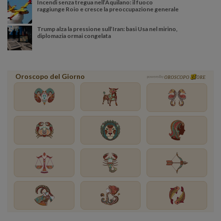
Incendi senza tregua nell’Aquilano: il fuoco
raggiunge Roio e cresce la preoccupazione generale
Trump alza la pressione sull’Iran: basi Usa nel mirino,
diplomazia ormai congelata
Oroscopo del Giorno
powered by
OROSCOPO
ORE