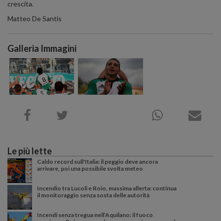
crescita.
Matteo De Santis
Galleria Immagini
Le più lette
Caldo record sull'Italia: il peggio deve ancora
arrivare, poi una possibile svolta meteo
Incendio tra Lucoli e Roio, massima allerta: continua
il monitoraggio senza sosta delle autorità
Incendi senza tregua nell’Aquilano: il fuoco