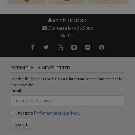
amministrazione
Contatta la redazione
Rss
ISCRIVITI ALLA NEWSLETTER
inserisci il tuoi indirizzo emai e sarai informato periodicamente con le
nostre notizie.
Email
Accetto
l'informativa sulla privacy
Iscriviti