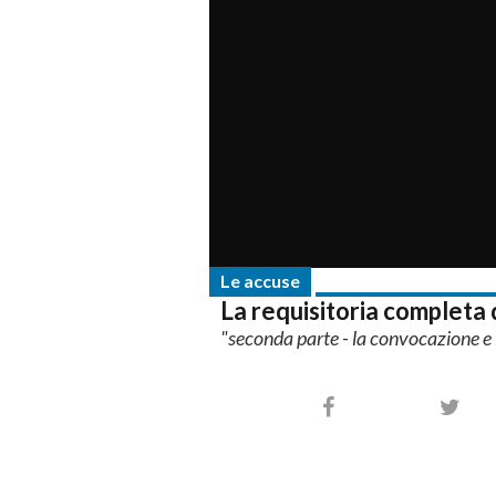
Le accuse
La requisitoria completa 
"seconda parte - la convocazione e