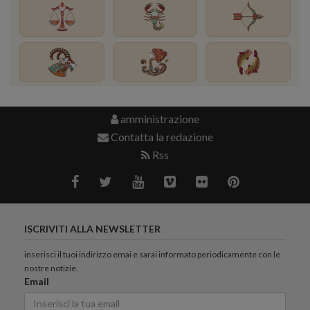
amministrazione
Contatta la redazione
Rss
ISCRIVITI ALLA NEWSLETTER
inserisci il tuoi indirizzo emai e sarai informato periodicamente con le
nostre notizie.
Email