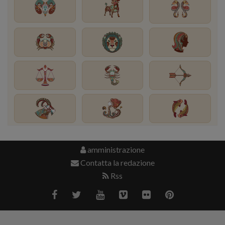
amministrazione
Contatta la redazione
Rss