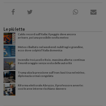
Le più lette
Caldo record sull'Italia: il peggio deve ancora
arrivare, poi una possibile svolta meteo
Meteo ribaltato nel weekend: nubifragi e grandine,
ecco dove colpirà l’Italia domenica
Incendio tra Lucoli e Roio, massima allerta: continua
il monitoraggio senza sosta delle autorità
Trump alza la pressione sull’Iran: basi Usa nel mirino,
diplomazia ormai congelata
Riforma elettorale Abruzzo, il professore avverte:
così le aree interne rischiano davvero