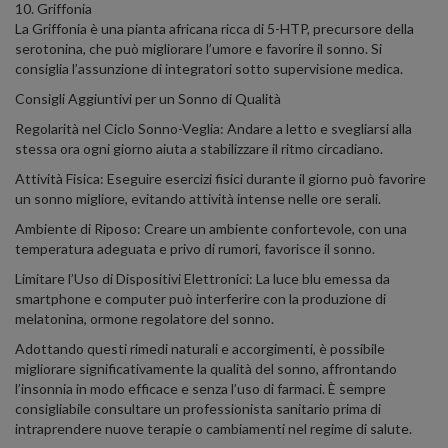
10. Griffonia
La Griffonia è una pianta africana ricca di 5-HTP, precursore della
serotonina, che può migliorare l’umore e favorire il sonno. Si
consiglia l’assunzione di integratori sotto supervisione medica. ​
Consigli Aggiuntivi per un Sonno di Qualità
Regolarità nel Ciclo Sonno-Veglia: Andare a letto e svegliarsi alla
stessa ora ogni giorno aiuta a stabilizzare il ritmo circadiano.​
Attività Fisica: Eseguire esercizi fisici durante il giorno può favorire
un sonno migliore, evitando attività intense nelle ore serali.​
Ambiente di Riposo: Creare un ambiente confortevole, con una
temperatura adeguata e privo di rumori, favorisce il sonno.​
Limitare l’Uso di Dispositivi Elettronici: La luce blu emessa da
smartphone e computer può interferire con la produzione di
melatonina, ormone regolatore del sonno.​
Adottando questi rimedi naturali e accorgimenti, è possibile
migliorare significativamente la qualità del sonno, affrontando
l’insonnia in modo efficace e senza l’uso di farmaci. È sempre
consigliabile consultare un professionista sanitario prima di
intraprendere nuove terapie o cambiamenti nel regime di salute.