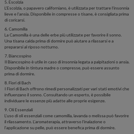
5. Escolzia
L’Escolzia, o papavero californiano, è utilizzata per trattare l’insonnia
lieve e l’ansia. Disponibile in compresse o tisane, è consigliata prima
di coricarsi.
6. Camomilla
La Camomilla è una delle erbe più utilizzate per favorire il sonno.
Una tisana calda prima di dormire può aiutare a rilassarsi e a
prepararsi al riposo notturno.
7. Biancospino
Il Biancospino è utile in caso di insonnia legata a palpitazioni o ansia.
Disponibile in tintura madre o compresse, può essere assunto
prima di dormire.
8. Fiori di Bach
I Fiori di Bach offrono rimedi personalizzati per vari stati emotivi che
influenzano il sonno. Consultando un esperto, è possibile
individuare le essenze più adatte alle proprie esigenze.
9. Oli Essenziali
L’uso di oli essenziali come camomilla, lavanda o melissa può favorire
il rilassamento. L’aromaterapia, attraverso l’inalazione o
l’applicazione su pelle, può essere benefica prima di dormire.