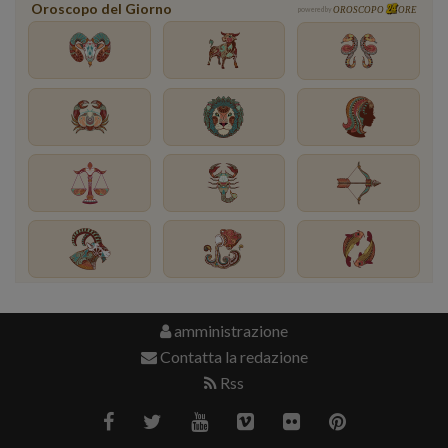
Oroscopo del Giorno
powered by
OROSCOPO
ORE
amministrazione
Contatta la redazione
Rss