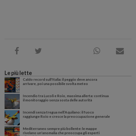
Le più lette
Caldo record sull'Italia: il peggio deve ancora
arrivare, poi una possibile svolta meteo
Incendio tra Lucoli e Roio, massima allerta: continua
il monitoraggio senza sosta delle autorità
Incendi senza tregua nell’Aquilano: il fuoco
raggiunge Roio e cresce la preoccupazione generale
Mediterraneo sempre più bollente: le mappe
rivelano un'anomalia che preoccupa gli esperti