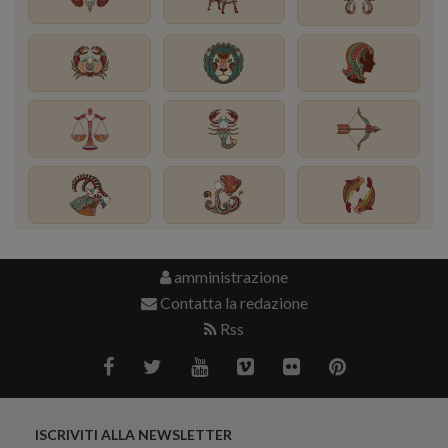
amministrazione
Contatta la redazione
Rss
ISCRIVITI ALLA NEWSLETTER