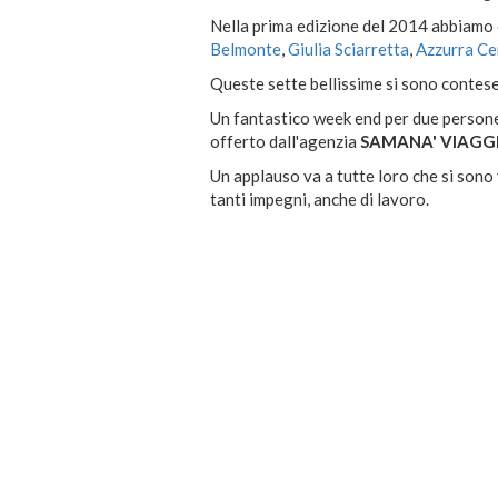
Nella prima edizione del 2014 abbiamo
Belmonte
,
Giulia Sciarretta
,
Azzurra C
Queste sette bellissime si sono contese
Un fantastico week end per due persone i
offerto dall'agenzia
SAMANA' VIAGG
Un applauso va a tutte loro che si sono
tanti impegni, anche di lavoro.