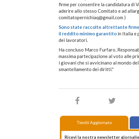
firme per consentire la candidatura di V
aderire allo stesso Comitato e ad allarg
comitatopernichiaq@gmail.com )
Sono state raccolte altrettante firme 
il reddito minimo garantito
in Italia e
dei lavoratori.
Ha concluso Marco Furfaro, Responsabile
massima partecipazione al voto alle pri
i giovani che si avvicinano al mondo del 
smantellamento dei diritti.''
Tieniti Aggiornato
Ricevi la nostra newsletter giornalie