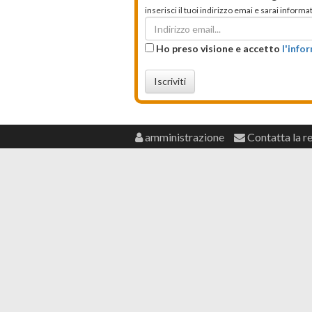
inserisci il tuoi indirizzo emai e sarai infor
Ho preso visione e accetto
l'info
Iscriviti
amministrazione
Contatta la r