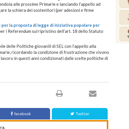
endola alle prossime Primarie e lanciando l’appello ad
are la schiera dei sostenitori (per adesioni e firme
per la proposta di legge di iniziativa popolare per
 per i Referendum sul ripristino dell’art. 18 dello Statuto
 delle Politiche giovanili di SEL con l’appello alla
marie, ricordando la condizione di frustrazione che vivono
lavoro in questi anni condizionati dalle scelte politiche di
facebook
Twitter
ra.