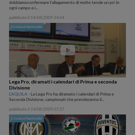
dobbiamoconfermare l'allagamento di molte tende un po' in
ogni campo e i...
pubblicato il 14/08/2009 14:54
Cronaca Nazionale
Lega Pro, diramati i calendari di Prima e seconda
Divisione
L'AQUILA
-
La Lega Pro ha diramato i calendari di Prima e
Seconda Divisione, campionati che prenderanno il...
pubblicato il 14/08/2009 07:37
Cronaca Nazionale