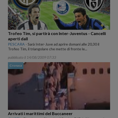
Trofeo Tim, si partirà con Inter-Juventus - Cancelli
aperti dall
PESCARA
-
Sarà Inter-Juve ad aprire domani alle 20,30 il
Trofeo Tim, il triangolare che mette di fronte le...
pubblicato il 14/08/2009 07:33
Cronaca
Arrivati i marittimi del Buccaneer