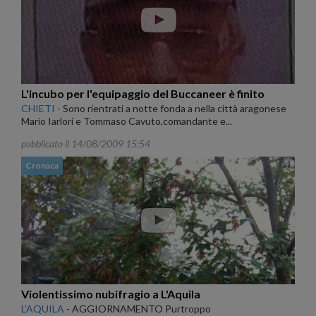
L'incubo per l'equipaggio del Buccaneer è finito
CHIETI
-
Sono rientrati a notte fonda a nella città aragonese
Mario Iarlori e Tommaso Cavuto,comandante e...
pubblicato il 14/08/2009 15:54
Cronaca
Violentissimo nubifragio a L'Aquila
L'AQUILA
-
AGGIORNAMENTO Purtroppo