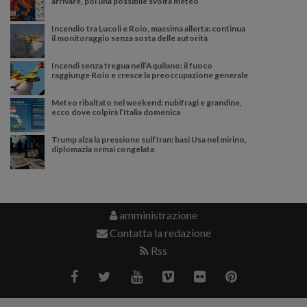
arrivare, poi una possibile svolta meteo
Incendio tra Lucoli e Roio, massima allerta: continua
il monitoraggio senza sosta delle autorità
Incendi senza tregua nell’Aquilano: il fuoco
raggiunge Roio e cresce la preoccupazione generale
Meteo ribaltato nel weekend: nubifragi e grandine,
ecco dove colpirà l’Italia domenica
Trump alza la pressione sull’Iran: basi Usa nel mirino,
diplomazia ormai congelata
amministrazione
Contatta la redazione
Rss