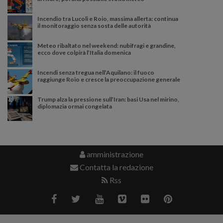
Incendio tra Lucoli e Roio, massima allerta: continua
il monitoraggio senza sosta delle autorità
Meteo ribaltato nel weekend: nubifragi e grandine,
ecco dove colpirà l’Italia domenica
Incendi senza tregua nell’Aquilano: il fuoco
raggiunge Roio e cresce la preoccupazione generale
Trump alza la pressione sull’Iran: basi Usa nel mirino,
diplomazia ormai congelata
amministrazione
Contatta la redazione
Rss