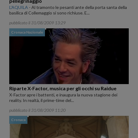
pellegrinaggio
L'AQUILA
-
Al tramonto le pesanti ante della porta santa della
basilica di Collemaggio si sono richiuse. E...
pubblicato il 31/08/2009 13:29
Cronaca Nazionale
Riparte X-Factor, musica per gli occhi su Raidue
X-Factor apre i battenti, e inaugura la nuova stagione dei
reality. In realtà, il prime-time del...
pubblicato il 31/08/2009 11:20
Cronaca