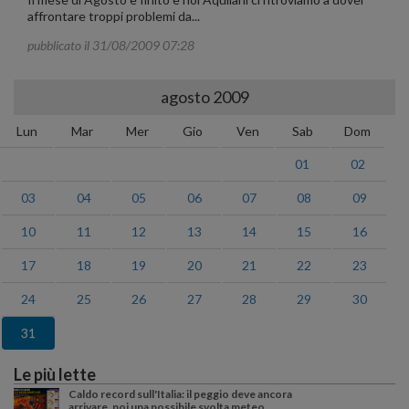
affrontare troppi problemi da...
pubblicato il 31/08/2009 07:28
agosto 2009
Lun
Mar
Mer
Gio
Ven
Sab
Dom
01
02
03
04
05
06
07
08
09
10
11
12
13
14
15
16
17
18
19
20
21
22
23
24
25
26
27
28
29
30
31
Le più lette
Caldo record sull'Italia: il peggio deve ancora
arrivare, poi una possibile svolta meteo