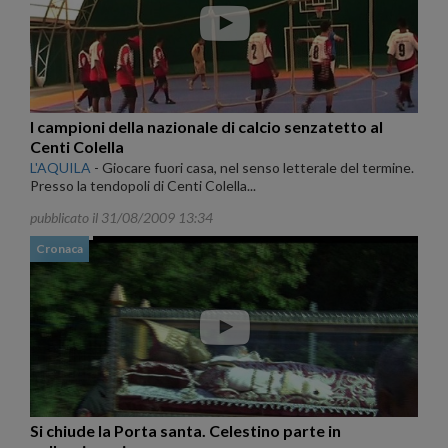
I campioni della nazionale di calcio senzatetto al
Centi Colella
L'AQUILA
-
Giocare fuori casa, nel senso letterale del termine.
Presso la tendopoli di Centi Colella...
pubblicato il 31/08/2009 13:34
Cronaca
Si chiude la Porta santa. Celestino parte in