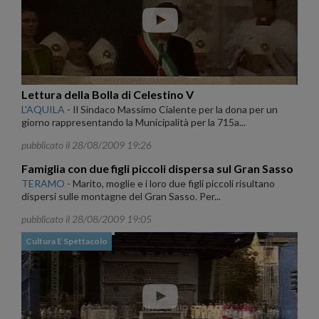
Lettura della Bolla di Celestino V
L'AQUILA
-
Il Sindaco Massimo Cialente per la dona per un
giorno rappresentando la Municipalità per la 715a...
pubblicato il 28/08/2009 19:26
Famiglia con due figli piccoli dispersa sul Gran Sasso
TERAMO
-
Marito, moglie e i loro due figli piccoli risultano
dispersi sulle montagne del Gran Sasso. Per...
pubblicato il 28/08/2009 19:05
Cultura E Spettacolo