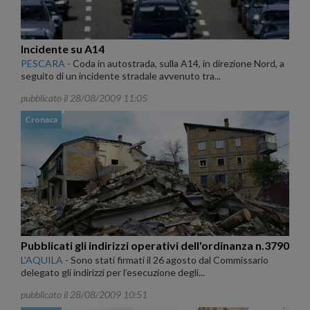
Incidente su A14
PESCARA
-
Coda in autostrada, sulla A14, in direzione Nord, a
seguito di un incidente stradale avvenuto tra...
pubblicato il 28/08/2009 11:05
Cronaca
Pubblicati gli indirizzi operativi dell'ordinanza n.3790
L'AQUILA
-
Sono stati firmati il 26 agosto dal Commissario
delegato gli indirizzi per l’esecuzione degli...
pubblicato il 28/08/2009 10:51