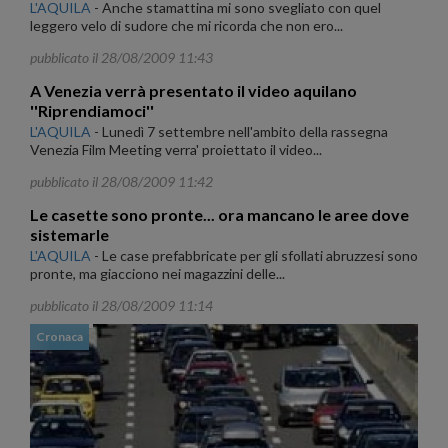
L'AQUILA
-
Anche stamattina mi sono svegliato con quel
leggero velo di sudore che mi ricorda che non ero...
pubblicato il 28/08/2009 11:43
A Venezia verrà presentato il video aquilano
''Riprendiamoci''
L'AQUILA
-
Lunedì 7 settembre nell'ambito della rassegna
Venezia Film Meeting verra' proiettato il video...
pubblicato il 28/08/2009 11:42
Le casette sono pronte... ora mancano le aree dove
sistemarle
L'AQUILA
-
Le case prefabbricate per gli sfollati abruzzesi sono
pronte, ma giacciono nei magazzini delle...
pubblicato il 28/08/2009 11:14
Cronaca