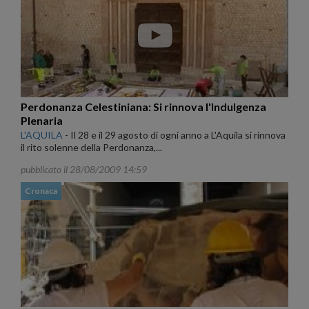
Perdonanza Celestiniana: Si rinnova l'Indulgenza
Plenaria
L'AQUILA
-
Il 28 e il 29 agosto di ogni anno a L'Aquila si rinnova
il rito solenne della Perdonanza,...
pubblicato il 28/08/2009 14:59
Cronaca