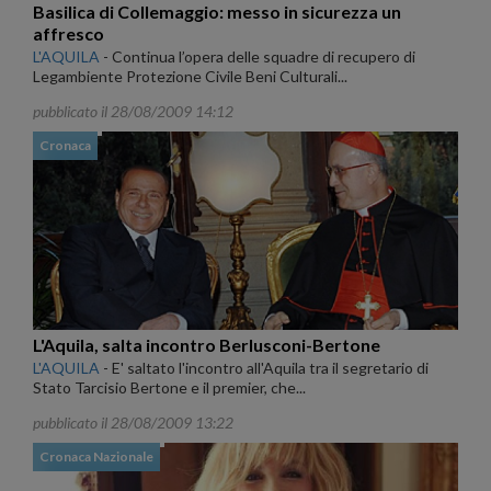
Basilica di Collemaggio: messo in sicurezza un
affresco
L'AQUILA
-
Continua l’opera delle squadre di recupero di
Legambiente Protezione Civile Beni Culturali...
pubblicato il 28/08/2009 14:12
Cronaca
L'Aquila, salta incontro Berlusconi-Bertone
L'AQUILA
-
E' saltato l'incontro all'Aquila tra il segretario di
Stato Tarcisio Bertone e il premier, che...
pubblicato il 28/08/2009 13:22
Cronaca Nazionale