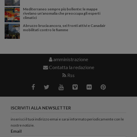
Mediterraneo sempre più bollente: le mappe
rivelano un'anomalia che preoccupa gli esperti
climatici
Abruzzo brucia ancora, sei fronti attivi e Canadair
mobilitati contro le fiamme
amministrazione
Contatta la redazione
Rss
ISCRIVITI ALLA NEWSLETTER
inserisci il tuoi indirizzo emai e sarai informato periodicamente con le
nostre notizie.
Email