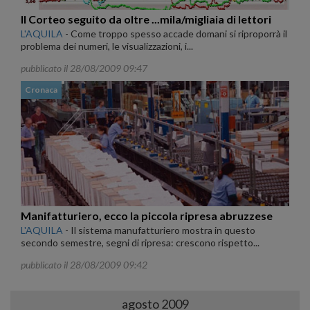
Il Corteo seguito da oltre ...mila/migliaia di lettori
L'AQUILA
-
Come troppo spesso accade domani si riproporrà il
problema dei numeri, le visualizzazioni, i...
pubblicato il 28/08/2009 09:47
Cronaca
Manifatturiero, ecco la piccola ripresa abruzzese
L'AQUILA
-
Il sistema manufatturiero mostra in questo
secondo semestre, segni di ripresa: crescono rispetto...
pubblicato il 28/08/2009 09:42
agosto 2009