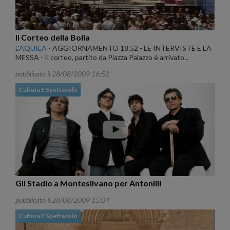
Il Corteo della Bolla
L'AQUILA
-
AGGIORNAMENTO 18.52 - LE INTERVISTE E LA
MESSA - Il corteo, partito da Piazza Palazzo è arrivato...
pubblicato il 28/08/2009 16:52
Cultura E Spettacolo
Gli Stadio a Montesilvano per Antonilli
pubblicato il 28/08/2009 15:04
Cultura E Spettacolo