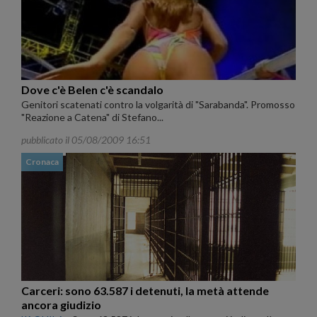
Dove c'è Belen c'è scandalo
Genitori scatenati contro la volgarità di "Sarabanda". Promosso
"Reazione a Catena" di Stefano...
pubblicato il 05/08/2009 16:51
Cronaca
Carceri: sono 63.587 i detenuti, la metà attende
ancora giudizio