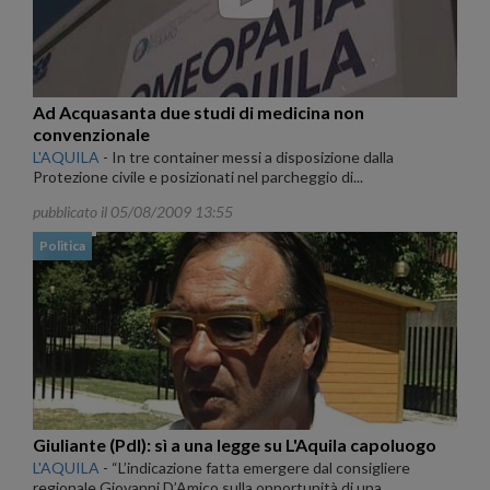
Ad Acquasanta due studi di medicina non
convenzionale
L'AQUILA
-
In tre container messi a disposizione dalla
Protezione civile e posizionati nel parcheggio di...
pubblicato il 05/08/2009 13:55
Politica
Giuliante (Pdl): sì a una legge su L'Aquila capoluogo
L'AQUILA
-
“L’indicazione fatta emergere dal consigliere
regionale Giovanni D’Amico sulla opportunità di una...