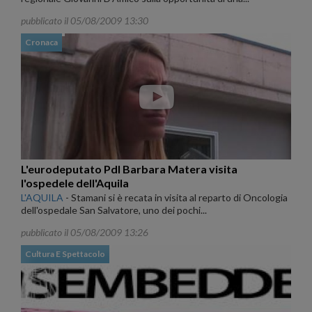
pubblicato il 05/08/2009 13:30
Cronaca
L'eurodeputato Pdl Barbara Matera visita
l'ospedele dell'Aquila
L'AQUILA
-
Stamani si è recata in visita al reparto di Oncologia
dell'ospedale San Salvatore, uno dei pochi...
pubblicato il 05/08/2009 13:26
Cultura E Spettacolo