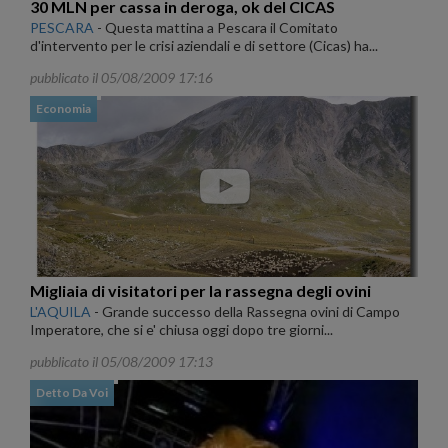
30 MLN per cassa in deroga, ok del CICAS
PESCARA
-
Questa mattina a Pescara il Comitato
d'intervento per le crisi aziendali e di settore (Cicas) ha...
pubblicato il 05/08/2009 17:16
Economia
Migliaia di visitatori per la rassegna degli ovini
L'AQUILA
-
Grande successo della Rassegna ovini di Campo
Imperatore, che si e' chiusa oggi dopo tre giorni...
pubblicato il 05/08/2009 17:13
Detto Da Voi