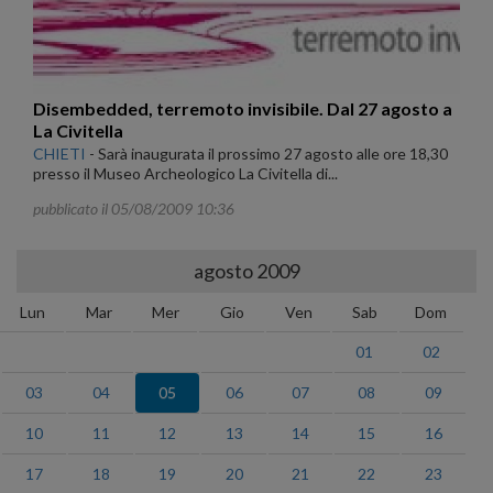
Disembedded, terremoto invisibile. Dal 27 agosto a
La Civitella
CHIETI
-
Sarà inaugurata il prossimo 27 agosto alle ore 18,30
presso il Museo Archeologico La Civitella di...
pubblicato il 05/08/2009 10:36
agosto 2009
Lun
Mar
Mer
Gio
Ven
Sab
Dom
01
02
03
04
05
06
07
08
09
10
11
12
13
14
15
16
17
18
19
20
21
22
23