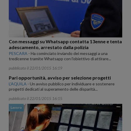
Con messaggi su Whatsapp contatta 13enne e tenta
adescamento, arrestato dalla polizia
PESCARA
-
Ha cominciato inviando dei messaggi a una
tredicenne tramite Whatsapp con l'obiettivo di attirare...
pubblicato il 22/01/2015 16:19
Pari opportunità, avviso per selezione progetti
L'AQUILA
-
Un avviso pubblico per individuare e sostenere
progetti dedicati al superamento delle disparità...
pubblicato il 22/01/2015 16:15
Lavoro