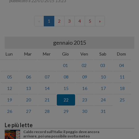
pubblicato il 22/01/2015 13:23
«
1
2
3
4
5
»
gennaio 2015
Lun
Mar
Mer
Gio
Ven
Sab
Dom
01
02
03
04
05
06
07
08
09
10
11
12
13
14
15
16
17
18
19
20
21
22
23
24
25
26
27
28
29
30
31
Le più lette
Caldo record sull'Italia: il peggio deve ancora
arrivare, poi una possibile svolta meteo