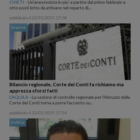
CHIETI
-
Un'anestesista in piu' a partire dal primo febbraio e
otto posti letto da attivare nel reparto di...
pubblicato il 22/01/2015 17:18
Regione
Bilancio regionale, Corte dei Conti fa richiamo ma
apprezza sforzi fatti
L'AQUILA
-
La sezione di controllo regionale per l'Abruzzo della
Corte dei Conti torna a porre l'accento su...
pubblicato il 22/01/2015 17:14
Politica