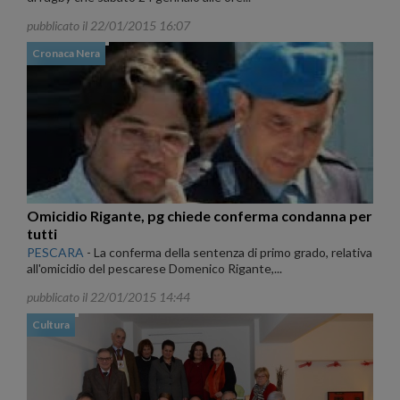
pubblicato il 22/01/2015 16:07
Cronaca Nera
Omicidio Rigante, pg chiede conferma condanna per
tutti
PESCARA
-
La conferma della sentenza di primo grado, relativa
all'omicidio del pescarese Domenico Rigante,...
pubblicato il 22/01/2015 14:44
Cultura