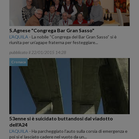
S.Agnese "Congrega Bar Gran Sasso"
L'AQUILA
-
La nobile “Congrega del Bar Gran Sasso” si è
riunita per un’agape fraterna per festeggiare...
pubblicato il 22/01/2015 14:28
Cronaca
53enne si è suicidato buttandosi dal viadotto
dell'A24
L'AQUILA
-
Ha parcheggiato l'auto sulla corsia di emergenza e
poi si e' lasciato cadere nel vuoto da un...