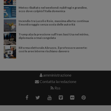
Meteo ribaltato nel weekend: nubifragi e grandine,
ecco dove colpirà l’Italia domenica
Incendio tra Lucoli e Roio, massima allerta: continua
il monitoraggio senza sosta delle autorità
Trump alza la pressione sull’Iran: basi Usa nel mirino,
diplomazia ormai congelata
Riforma elettorale Abruzzo, il professore avverte:
così le aree interne rischiano davvero
amministrazione
Contatta la redazione
Rss