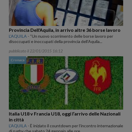
Provincia Dell'Aquila, in arrivo altre 36 borse lavoro
L'AQUILA
-
“Un nuovo scorrimento delle borse lavoro per
disoccupati e inoccupati della provincia dell’Aquila...
pubblicato il 22/01/2015 16:12
Cronaca
Italia U18 v Francia U18, oggi l’arrivo delle Nazionali
in città
L'AQUILA
-
È iniziato il countdown per l’incontro internazionale
di rugby che sabato 24 gennaio alle ore...