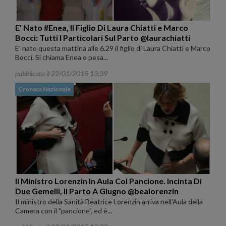
E' Nato #Enea, Il Figlio Di Laura Chiatti e Marco
Bocci: Tutti I Particolari Sul Parto @laurachiatti
E' nato questa mattina alle 6.29 il figlio di Laura Chiatti e Marco
Bocci. Si chiama Enea e pesa...
pubblicato il 22/01/2015 13:39
Cronaca Nazionale
Il Ministro Lorenzin In Aula Col Pancione. Incinta Di
Due Gemelli, Il Parto A Giugno @bealorenzin
Il ministro della Sanità Beatrice Lorenzin arriva nell'Aula della
Camera con il "pancione", ed è...