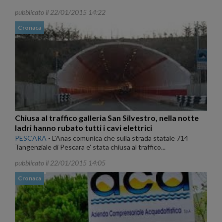
pubblicato il 22/01/2015 14:22
Cronaca
Chiusa al traffico galleria San Silvestro, nella notte
ladri hanno rubato tutti i cavi elettrici
PESCARA
-
L'Anas comunica che sulla strada statale 714
Tangenziale di Pescara e' stata chiusa al traffico...
pubblicato il 22/01/2015 14:05
Cronaca