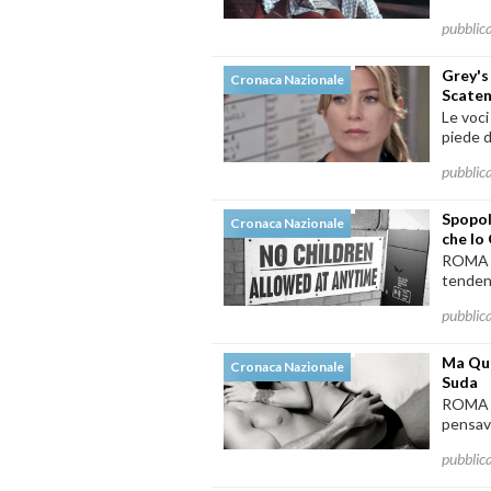
pubblic
Grey's
Cronaca Nazionale
Scaten
Le voci
piede d
pubblic
Spopol
Cronaca Nazionale
che lo
ROMA - 
tendenz
pubblic
Ma Qua
Cronaca Nazionale
Suda
ROMA - 
pensava
pubblic