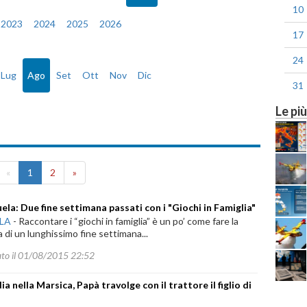
10
2023
2024
2025
2026
17
24
Lug
Ago
Set
Ott
Nov
Dic
31
Le più
to, 01 Agosto 2015
«
1
2
»
ela: Due fine settimana passati con i "Giochi in Famiglia"
ILA
-
Raccontare i “giochi in famiglia” è un po’ come fare la
 di un lunghissimo fine settimana...
ato il 01/08/2015 22:52
a nella Marsica, Papà travolge con il trattore il figlio di