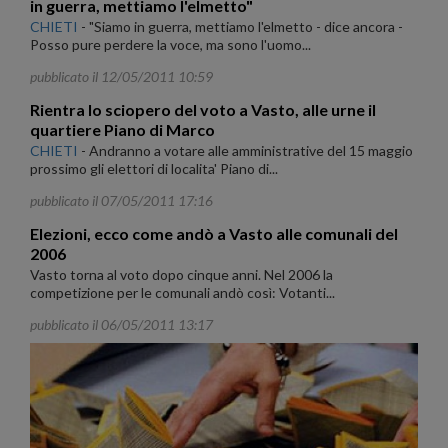
in guerra, mettiamo l'elmetto"
CHIETI
-
"Siamo in guerra, mettiamo l'elmetto - dice ancora -
Posso pure perdere la voce, ma sono l'uomo...
pubblicato il 12/05/2011 10:59
Rientra lo sciopero del voto a Vasto, alle urne il
quartiere Piano di Marco
CHIETI
-
Andranno a votare alle amministrative del 15 maggio
prossimo gli elettori di localita' Piano di...
pubblicato il 07/05/2011 17:16
Elezioni, ecco come andò a Vasto alle comunali del
2006
Vasto torna al voto dopo cinque anni. Nel 2006 la
competizione per le comunali andò così: Votanti...
pubblicato il 06/05/2011 13:17