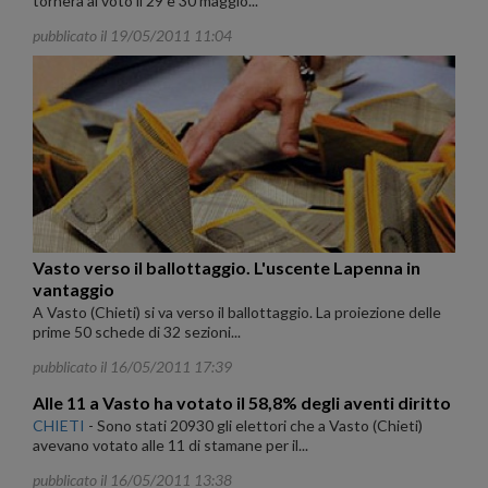
tornerà al voto il 29 e 30 maggio...
pubblicato il 19/05/2011 11:04
Vasto verso il ballottaggio. L'uscente Lapenna in
vantaggio
A Vasto (Chieti) si va verso il ballottaggio. La proiezione delle
prime 50 schede di 32 sezioni...
pubblicato il 16/05/2011 17:39
Alle 11 a Vasto ha votato il 58,8% degli aventi diritto
CHIETI
-
Sono stati 20930 gli elettori che a Vasto (Chieti)
avevano votato alle 11 di stamane per il...
pubblicato il 16/05/2011 13:38