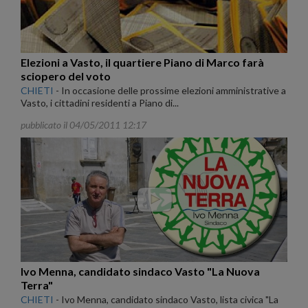
Elezioni a Vasto, il quartiere Piano di Marco farà
sciopero del voto
CHIETI
-
In occasione delle prossime elezioni amministrative a
Vasto, i cittadini residenti a Piano di...
pubblicato il 04/05/2011 12:17
Ivo Menna, candidato sindaco Vasto "La Nuova
Terra"
CHIETI
-
Ivo Menna, candidato sindaco Vasto, lista civica "La