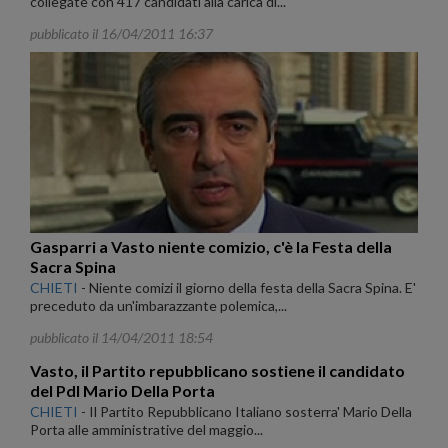
collegate con 417 candidati alla carica di...
pubblicato il 16/04/2011 16:37
Gasparri a Vasto niente comizio, c'è la Festa della
Sacra Spina
CHIETI
-
Niente comizi il giorno della festa della Sacra Spina. E'
preceduto da un'imbarazzante polemica,...
pubblicato il 14/04/2011 18:54
Vasto, il Partito repubblicano sostiene il candidato
del Pdl Mario Della Porta
CHIETI
-
Il Partito Repubblicano Italiano sosterra' Mario Della
Porta alle amministrative del maggio...