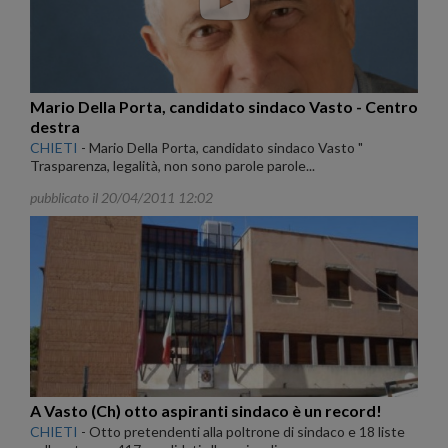
Mario Della Porta, candidato sindaco Vasto - Centro
destra
CHIETI
-
Mario Della Porta, candidato sindaco Vasto "
Trasparenza, legalità, non sono parole parole...
pubblicato il 20/04/2011 12:02
A Vasto (Ch) otto aspiranti sindaco è un record!
CHIETI
-
Otto pretendenti alla poltrone di sindaco e 18 liste