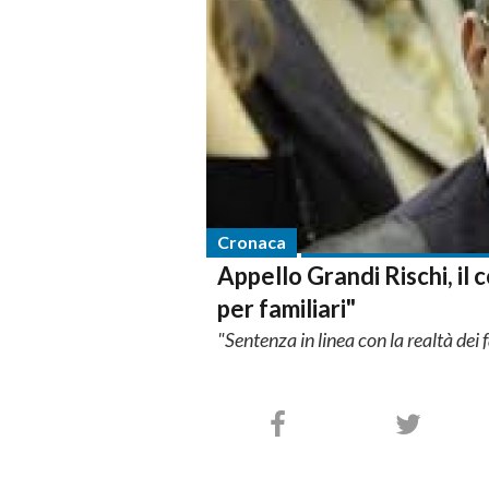
Cronaca
Appello Grandi Rischi, il
per familiari"
"Sentenza in linea con la realtà dei f